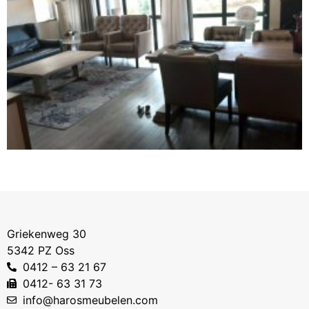
Griekenweg 30
5342 PZ Oss
0412 – 63 21 67
0412- 63 31 73
info@harosmeubelen.com