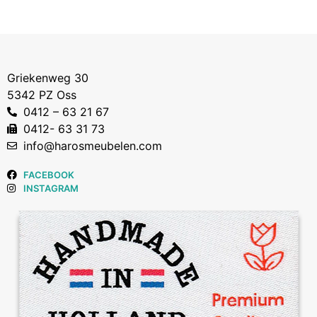
Griekenweg 30
5342 PZ Oss
0412 – 63 21 67
0412- 63 31 73
info@harosmeubelen.com
FACEBOOK
INSTAGRAM