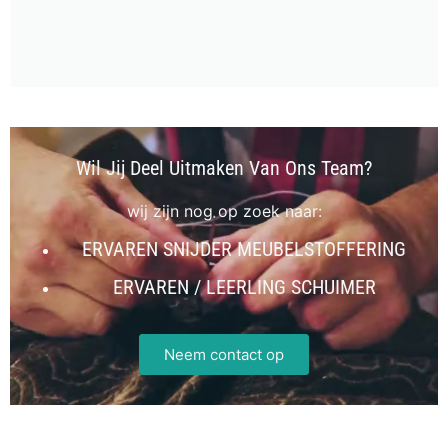
Wil Jij Deel Uitmaken Van Ons Team?
wij zijn nog op zoek naar:
ERVAREN SNIJDER MEUBELSTOFFERING
ERVAREN / LEERLING SCHUIMER
Neem contact op