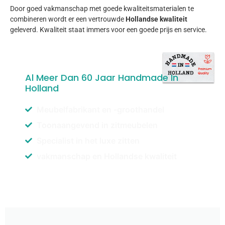
Door goed vakmanschap met goede kwaliteitsmaterialen te
combineren wordt er een vertrouwde
Hollandse kwaliteit
geleverd. Kwaliteit staat immers voor een goede prijs en service.
Al Meer Dan 60 Jaar Handmade In
Holland
Meubelfabrikant en -groothandel
Toonaangevend in zitmeubelen
Specialist in het luxe zitten
vakmanschap en Hollandse kwaliteit