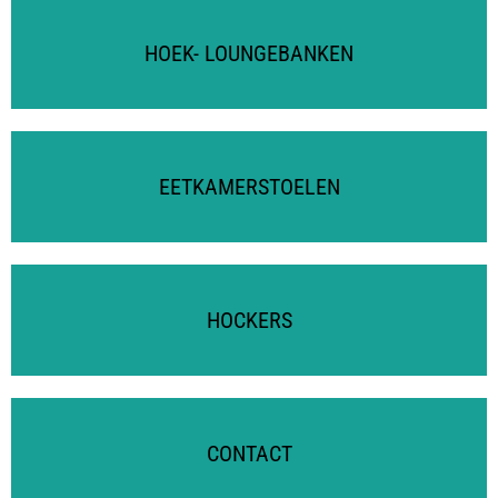
HOEK- LOUNGEBANKEN
EETKAMERSTOELEN
HOCKERS
CONTACT