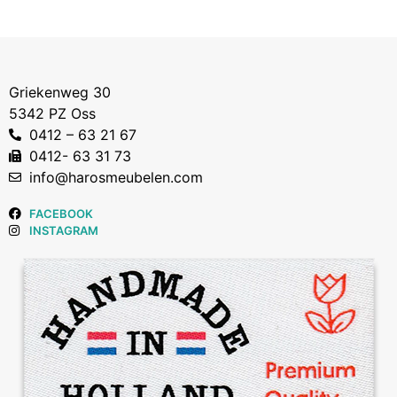
Griekenweg 30
5342 PZ Oss
0412 – 63 21 67
0412- 63 31 73
info@harosmeubelen.com
FACEBOOK
INSTAGRAM